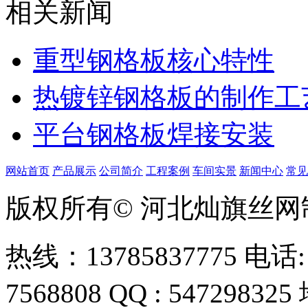
相关新闻
重型钢格板核心特性
热镀锌钢格板的制作工
平台钢格板焊接安装
网站首页
产品展示
公司简介
工程案例
车间实景
新闻中心
常见
版权所有© 河北灿旗丝
热线：13785837775 电话: 0
7568808 QQ : 54729