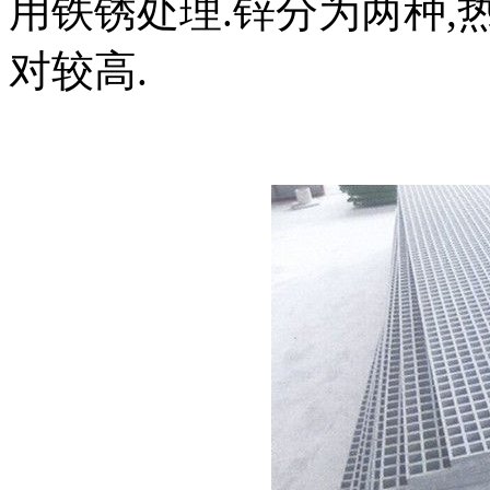
用铁锈处理.锌分为两种,
对较高.