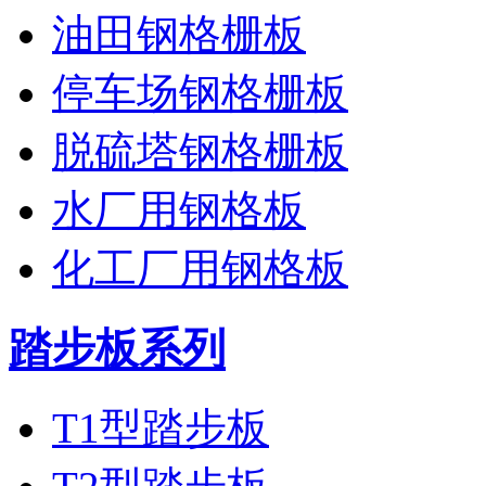
油田钢格栅板
停车场钢格栅板
脱硫塔钢格栅板
水厂用钢格板
化工厂用钢格板
踏步板系列
T1型踏步板