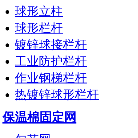
球形立柱
球形栏杆
镀锌球接栏杆
工业防护栏杆
作业钢梯栏杆
热镀锌球形栏杆
保温棉固定网