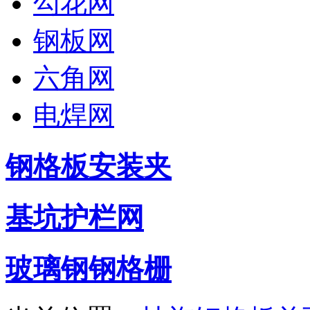
勾花网
钢板网
六角网
电焊网
钢格板安装夹
基坑护栏网
玻璃钢钢格栅