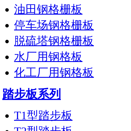
油田钢格栅板
停车场钢格栅板
脱硫塔钢格栅板
水厂用钢格板
化工厂用钢格板
踏步板系列
T1型踏步板