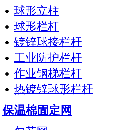
球形立柱
球形栏杆
镀锌球接栏杆
工业防护栏杆
作业钢梯栏杆
热镀锌球形栏杆
保温棉固定网