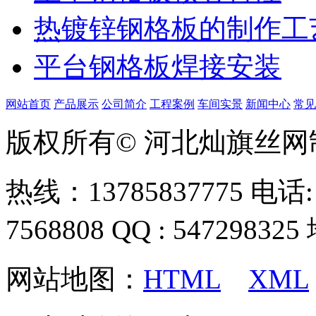
热镀锌钢格板的制作工
平台钢格板焊接安装
网站首页
产品展示
公司简介
工程案例
车间实景
新闻中心
常见
版权所有© 河北灿旗丝
热线：13785837775 电话: 0
7568808 QQ : 54729
网站地图：
HTML
XML