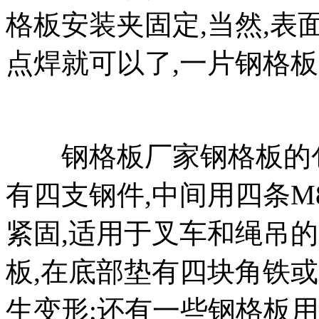
格板安装夹固定,当然,表
点焊就可以了,一片钢格板点
钢格板厂家钢格板的包
有四支钢件,中间用四条M
紧固,适用于叉车和绳吊的
板,在底部垫有四块角铁
生变形;还有一些钢格板