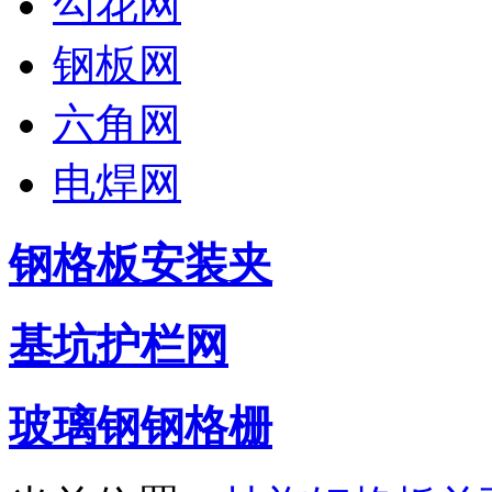
勾花网
钢板网
六角网
电焊网
钢格板安装夹
基坑护栏网
玻璃钢钢格栅