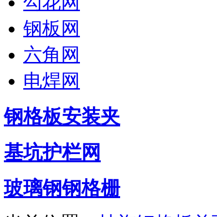
勾花网
钢板网
六角网
电焊网
钢格板安装夹
基坑护栏网
玻璃钢钢格栅