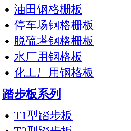
油田钢格栅板
停车场钢格栅板
脱硫塔钢格栅板
水厂用钢格板
化工厂用钢格板
踏步板系列
T1型踏步板