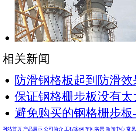
相关新闻
防滑钢格板起到防滑效
保证钢格栅步板没有太
​避免购买的钢格栅步
网站首页
产品展示
公司简介
工程案例
车间实景
新闻中心
常见