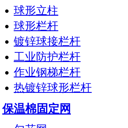
球形立柱
球形栏杆
镀锌球接栏杆
工业防护栏杆
作业钢梯栏杆
热镀锌球形栏杆
保温棉固定网