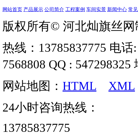
网站首页
产品展示
公司简介
工程案例
车间实景
新闻中心
常见
版权所有© 河北灿旗丝
热线：13785837775 电话: 0
7568808 QQ : 54729
网站地图：
HTML
XML
24小时咨询热线：
13785837775