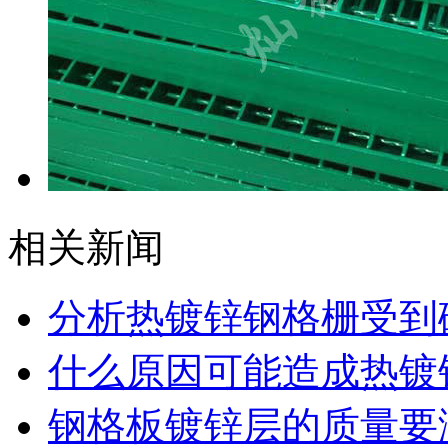
相关新闻
分析热镀锌钢格栅受到
什么原因可能造成热镀
钢格板镀锌层的质量要