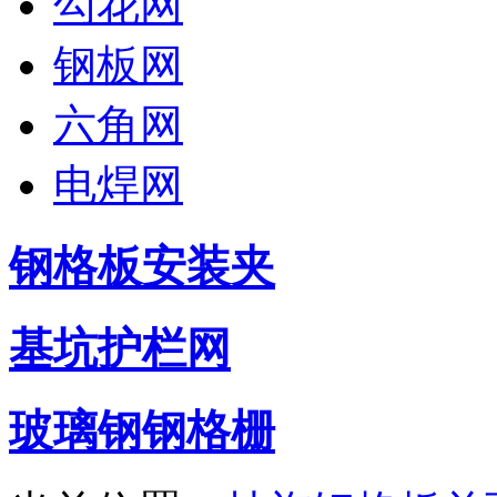
勾花网
钢板网
六角网
电焊网
钢格板安装夹
基坑护栏网
玻璃钢钢格栅