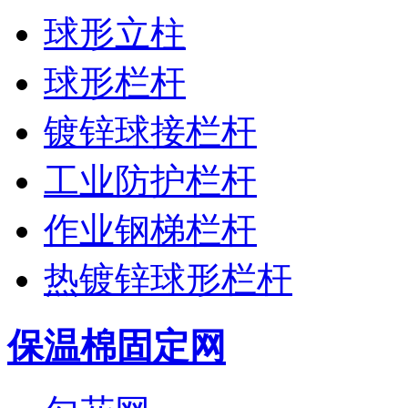
球形立柱
球形栏杆
镀锌球接栏杆
工业防护栏杆
作业钢梯栏杆
热镀锌球形栏杆
保温棉固定网