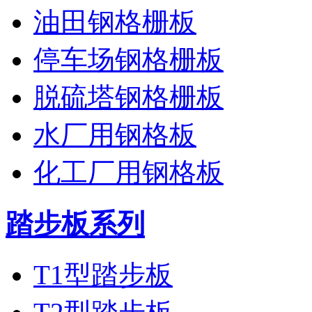
油田钢格栅板
停车场钢格栅板
脱硫塔钢格栅板
水厂用钢格板
化工厂用钢格板
踏步板系列
T1型踏步板