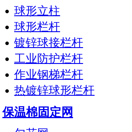
球形立柱
球形栏杆
镀锌球接栏杆
工业防护栏杆
作业钢梯栏杆
热镀锌球形栏杆
保温棉固定网