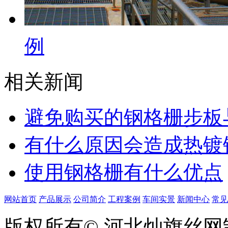
例
相关新闻
​避免购买的钢格栅步
有什么原因会造成热镀
使用钢格栅有什么优点
网站首页
产品展示
公司简介
工程案例
车间实景
新闻中心
常见
版权所有© 河北灿旗丝