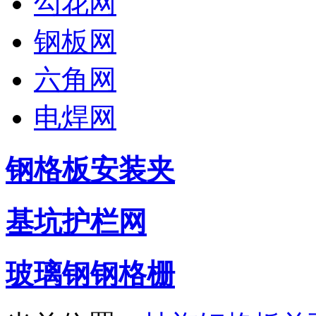
勾花网
钢板网
六角网
电焊网
钢格板安装夹
基坑护栏网
玻璃钢钢格栅