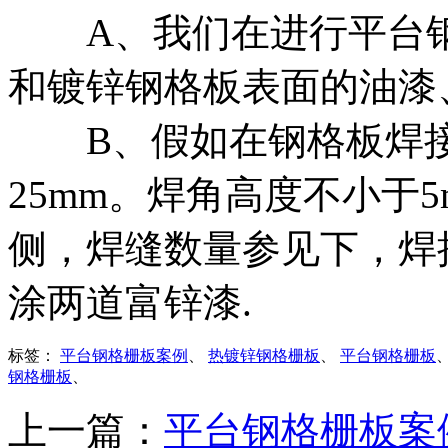
A、我们在进行平台钢
和镀锌钢格板表面的油漆
B、假如在钢格板焊接
25mm。焊角高度不小于
侧，焊缝数量参见下，焊
涂两道富锌漆.
标签：
平台钢格栅板案例
、
热镀锌钢格栅板
、
平台钢格栅板
钢格栅板
、
上一篇：
平台钢格栅板案