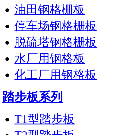
油田钢格栅板
停车场钢格栅板
脱硫塔钢格栅板
水厂用钢格板
化工厂用钢格板
踏步板系列
T1型踏步板